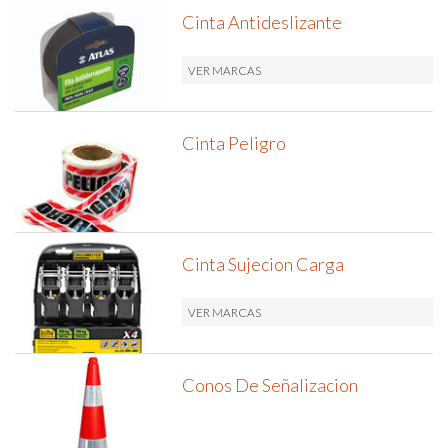
Cinta Antideslizante
VER MARCAS
Cinta Peligro
Cinta Sujecion Carga
VER MARCAS
Conos De Señalizacion