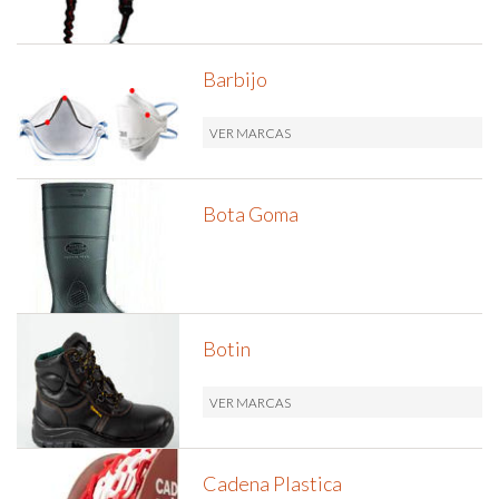
Barbijo
VER MARCAS
Bota Goma
Botin
VER MARCAS
Cadena Plastica