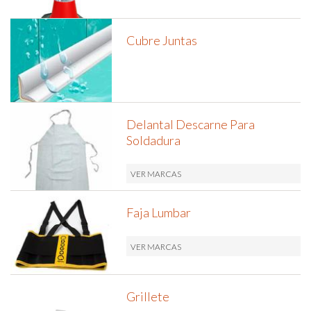
Cubre Juntas
Delantal Descarne Para
Soldadura
VER MARCAS
Faja Lumbar
VER MARCAS
Grillete