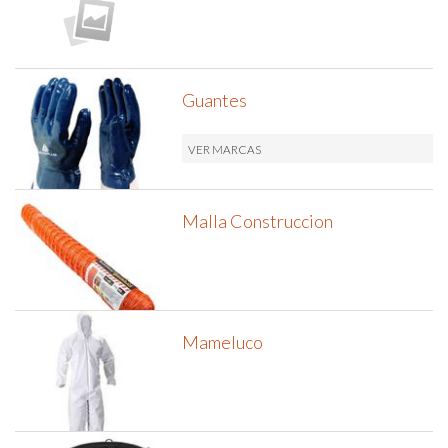
Guantes
VER MARCAS
Malla Construccion
Mameluco