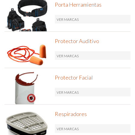
Porta Herramientas
VER MARCAS
Protector Auditivo
VER MARCAS
Protector Facial
VER MARCAS
Respiradores
VER MARCAS