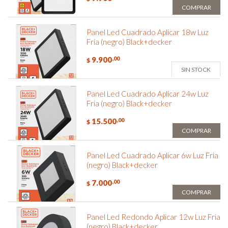
COMPRAR
Panel Led Cuadrado Aplicar 18w Luz
Fria (negro) Black+decker
9.900
,00
$
SIN STOCK
Panel Led Cuadrado Aplicar 24w Luz
Fria (negro) Black+decker
15.500
,00
$
COMPRAR
Panel Led Cuadrado Aplicar 6w Luz Fria
(negro) Black+decker
7.000
,00
$
COMPRAR
Panel Led Redondo Aplicar 12w Luz Fria
(negro) Black+decker