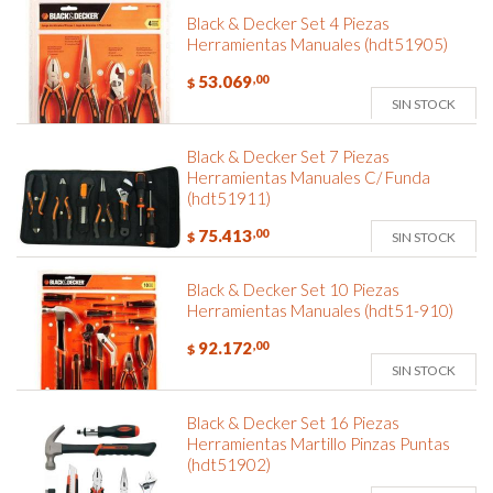
Black & Decker Set 4 Piezas
Herramientas Manuales (hdt51905)
53.069
,00
$
SIN STOCK
Black & Decker Set 7 Piezas
Herramientas Manuales C/ Funda
(hdt51911)
75.413
,00
SIN STOCK
$
Black & Decker Set 10 Piezas
Herramientas Manuales (hdt51-910)
92.172
,00
$
SIN STOCK
Black & Decker Set 16 Piezas
Herramientas Martillo Pinzas Puntas
(hdt51902)