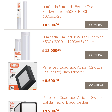
Luminaria Slim Led 18w Luz Fria
Black+decker 6500k 1000lm
600x65x23mm
8.500
,00
COMPRAR
$
Luminaria Slim Led 36w Black+decker
6500k 2000lm 1200x65x23mm
12.000
,00
$
COMPRAR
Panel Led Cuadrado Aplicar 12w Luz
Fria (negro) Black+decker
8.500
,00
$
COMPRAR
Panel Led Cuadrado Aplicar 18w Luz
Calida (negro) Black+decker
9.900
,00
$