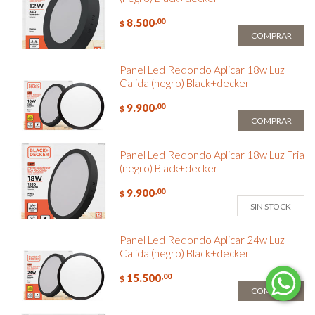
8.500
,00
$
COMPRAR
Panel Led Redondo Aplicar 18w Luz
Calida (negro) Black+decker
9.900
,00
$
COMPRAR
Panel Led Redondo Aplicar 18w Luz Fria
(negro) Black+decker
9.900
,00
$
SIN STOCK
Panel Led Redondo Aplicar 24w Luz
Calida (negro) Black+decker
15.500
,00
$
COMPRAR