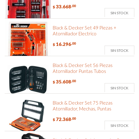
33.668
,00
$
SIN STOCK
Black & Decker Set 49 Piezas +
Atornillador Electrico
16.296
,00
$
SIN STOCK
Black & Decker Set 56 Piezas
Atornillador Puntas Tubos
35.608
,00
$
SIN STOCK
Black & Decker Set 75 Piezas
Atornillador, Mechas, Puntas
72.368
,00
$
SIN STOCK