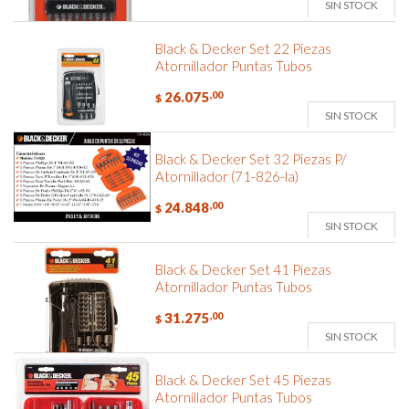
SIN STOCK
Black & Decker Set 22 Piezas
Atornillador Puntas Tubos
26.075
,00
$
SIN STOCK
Black & Decker Set 32 Piezas P/
Atornillador (71-826-la)
24.848
,00
$
SIN STOCK
Black & Decker Set 41 Piezas
Atornillador Puntas Tubos
31.275
,00
$
SIN STOCK
Black & Decker Set 45 Piezas
Atornillador Puntas Tubos