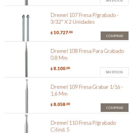
SIN STOCK
Dremel 107 Fresa P/grabado -
3/32" X 2 Unidades
10.727
,00
$
COMPRAR
Dremel 108 Fresa Para Grabado
0.8 Mm
8.100
,00
$
SIN STOCK
Dremel 109 Fresa Grabar 1/16 -
1.6 Mm
8.058
,00
$
COMPRAR
Dremel 110 Fresa P/grabado
Cilind. 5