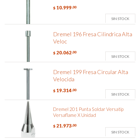
10.999
,00
$
SIN STOCK
Dremel 196 Fresa Cilindrica Alta
Veloc
20.062
,00
$
SIN STOCK
Dremel 199 Fresa Circular Alta
Velocida
19.314
,00
$
SIN STOCK
Dremel 201 Punta Soldar Versatip
Versaflame X Unidad
21.973
,00
$
SIN STOCK