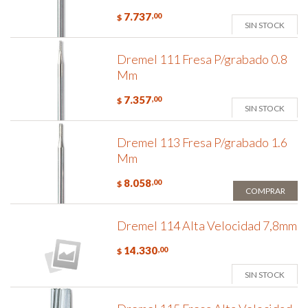
7.737
,00
$
SIN STOCK
Dremel 111 Fresa P/grabado 0.8
Mm
7.357
,00
$
SIN STOCK
Dremel 113 Fresa P/grabado 1.6
Mm
8.058
,00
$
COMPRAR
Dremel 114 Alta Velocidad 7,8mm
14.330
,00
$
SIN STOCK