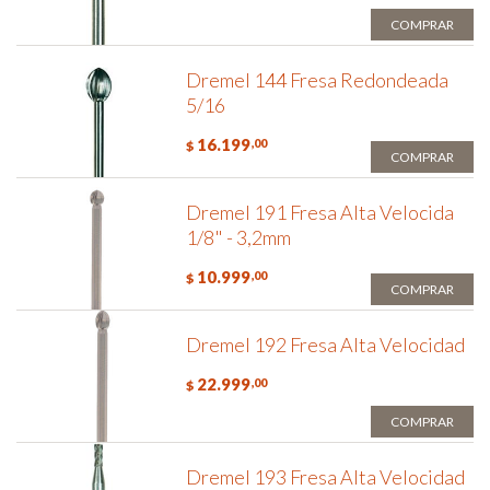
COMPRAR
Dremel 144 Fresa Redondeada
5/16
16.199
,00
$
COMPRAR
Dremel 191 Fresa Alta Velocida
1/8" - 3,2mm
10.999
,00
$
COMPRAR
Dremel 192 Fresa Alta Velocidad
22.999
,00
$
COMPRAR
Dremel 193 Fresa Alta Velocidad