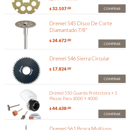
32.107
,00
COMPRAR
$
Dremel 545 Disco De Corte
Diamantado 7/8"
24.672
,00
$
COMPRAR
Dremel 546 Sierra Circular
17.824
,00
$
COMPRAR
Dremel 550 Guarda Protectora + 5
Piezas Para 3000 Y 4000
44.638
,00
$
COMPRAR
Dremel 561 Broca Multiuso