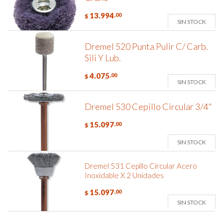
13.994
,00
$
SIN STOCK
Dremel 520 Punta Pulir C/ Carb.
Sili Y Lub.
4.075
,00
$
SIN STOCK
Dremel 530 Cepillo Circular 3/4"
15.097
,00
$
SIN STOCK
Dremel 531 Cepillo Circular Acero
Inoxidable X 2 Unidades
15.097
,00
$
SIN STOCK