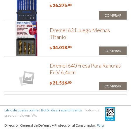
26.375
,00
$
COMPRAR
Dremel 631 Juego Mechas
Titanio
34.018
,00
$
COMPRAR
Dremel 640 Fresa Para Ranuras
En V 6,4mm
21.516
,00
$
COMPRAR
Libro de quejas online
|
Botón de arrepentimiento
| Todos los
precios incluyen IVA.
Dirección General de Defensa y Protección al Consumidor:
Para