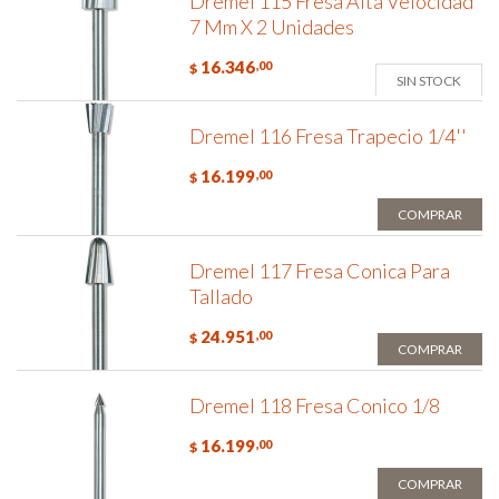
Dremel 115 Fresa Alta Velocidad
7 Mm X 2 Unidades
16.346
,00
$
SIN STOCK
Dremel 116 Fresa Trapecio 1/4''
16.199
,00
$
COMPRAR
Dremel 117 Fresa Conica Para
Tallado
24.951
,00
$
COMPRAR
Dremel 118 Fresa Conico 1/8
16.199
,00
$
COMPRAR