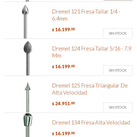
Dremel 121 Fresa Tallar 1/4 -
6.4mm
16.199
,00
$
SIN STOCK
Dremel 124 Fresa Tallar 5/16 - 7.9
Mm
16.199
,00
$
SIN STOCK
Dremel 125 Fresa Triangular De
Alta Velocidad
24.951
,00
$
SIN STOCK
Dremel 134 Fresa Alta Velocidad
16.199
,00
$