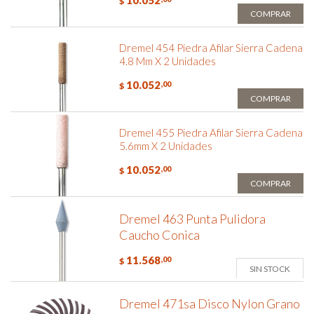
10.052
$
COMPRAR
Dremel 454 Piedra Afilar Sierra Cadena
4.8 Mm X 2 Unidades
10.052
,00
$
COMPRAR
Dremel 455 Piedra Afilar Sierra Cadena
5.6mm X 2 Unidades
10.052
,00
$
COMPRAR
Dremel 463 Punta Pulidora
Caucho Conica
11.568
,00
$
SIN STOCK
Dremel 471sa Disco Nylon Grano