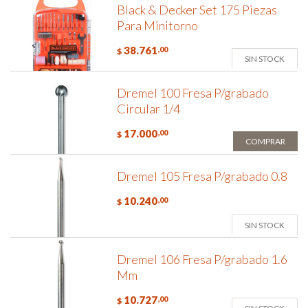
Black & Decker Set 175 Piezas
Para Minitorno
38.761
,00
$
SIN STOCK
Dremel 100 Fresa P/grabado
Circular 1/4
17.000
,00
$
COMPRAR
Dremel 105 Fresa P/grabado 0.8
10.240
,00
$
SIN STOCK
Dremel 106 Fresa P/grabado 1.6
Mm
10.727
,00
$