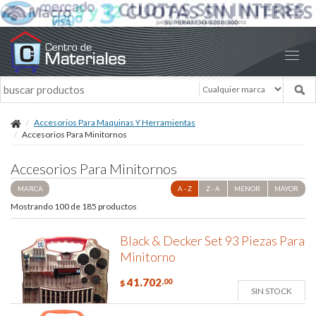
Accesorios Para Maquinas Y Herramientas
Accesorios Para Minitornos
Accesorios Para Minitornos
MARCA
A - Z
Z - A
MENOR
MAYOR
Mostrando 100 de 185 productos
Black & Decker Set 93 Piezas Para
Minitorno
41.702
,00
$
SIN STOCK