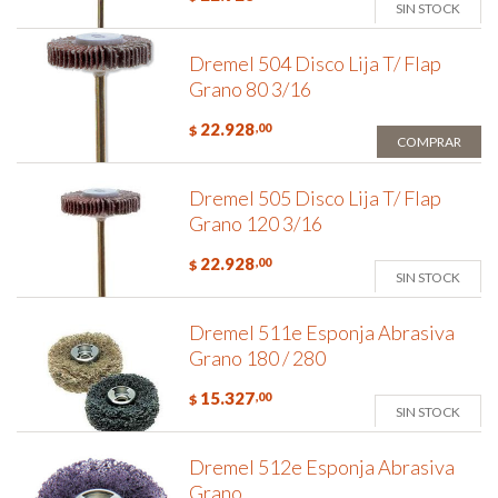
SIN STOCK
Dremel 504 Disco Lija T/ Flap
Grano 80 3/16
22.928
,00
$
COMPRAR
Dremel 505 Disco Lija T/ Flap
Grano 120 3/16
22.928
,00
$
SIN STOCK
Dremel 511e Esponja Abrasiva
Grano 180 / 280
15.327
,00
$
SIN STOCK
Dremel 512e Esponja Abrasiva
Grano