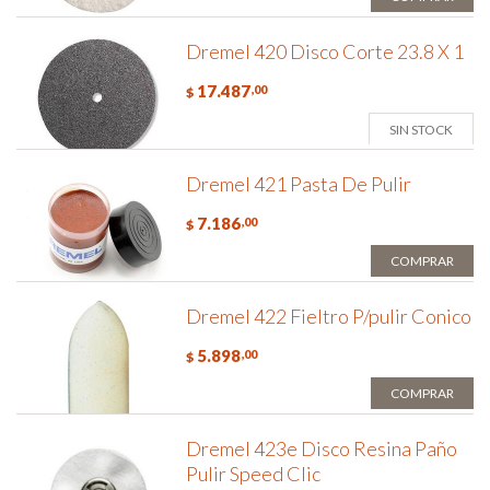
Dremel 420 Disco Corte 23.8 X 1
17.487
,00
$
SIN STOCK
Dremel 421 Pasta De Pulir
7.186
,00
$
COMPRAR
Dremel 422 Fieltro P/pulir Conico
5.898
,00
$
COMPRAR
Dremel 423e Disco Resina Paño
Pulir Speed Clic