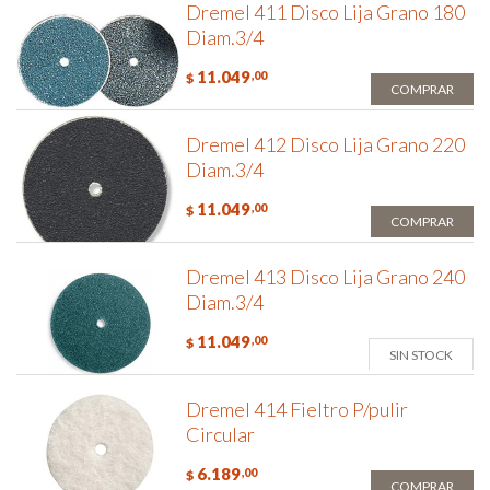
Dremel 411 Disco Lija Grano 180
Diam.3/4
11.049
,00
$
COMPRAR
Dremel 412 Disco Lija Grano 220
Diam.3/4
11.049
,00
$
COMPRAR
Dremel 413 Disco Lija Grano 240
Diam.3/4
11.049
,00
$
SIN STOCK
Dremel 414 Fieltro P/pulir
Circular
6.189
,00
$
COMPRAR