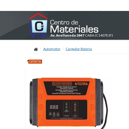
Av. Avellaneda 3847
CABA
(C1407EJF)
Automotor
Cargador Bateria
OFERTA