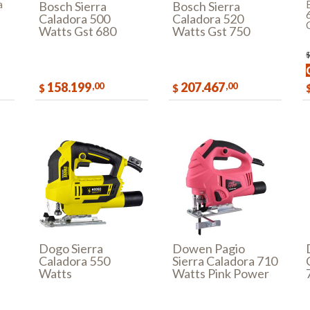
a
Bosch Sierra
Bosch Sierra
Caladora 500
Caladora 520
Watts Gst 680
Watts Gst 750
158.199
207.467
,00
,00
$
$
AR
COMPRAR
COMPRAR
Dogo Sierra
Dowen Pagio
Caladora 550
Sierra Caladora 710
Watts
Watts Pink Power