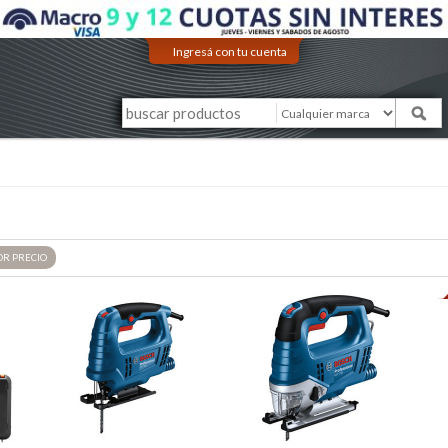
Ingresá con tu cuenta
OR
PRECIO