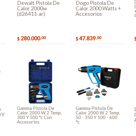
Dewalt Pistola De
Dogo Pistola De
Calor 2000w
Calor 2000 Watts +
(d26411-ar)
Accesorios
280.000
47.839
,00
,00
$
$
AR
COMPRAR
COMPRAR
Gamma Pistola De
Gamma Pistola De
e
Calor 2000 W 2 Temp.
Calor 2000 W 2 Temp.
 Y
300 Y 500 °c Con
50 - 350 Y 100 - 600
Accesorios
°c