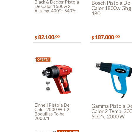
Black & Decker Pistola
Bosch Pistola De
De Calor 1500w 2
Calor 1800w Ghg
Aj.temp. 400ºc-540ºc.
180
82.100
187.000
,00
,00
$
$
COMPRAR
COMPR
OFERTA
Einhell Pistola De
Gamma Pistola D
Calor 2000 W + 2
Calor 2 Temp. 300
Boquillas Tc-ha
500 °c 2000 W
2000/1