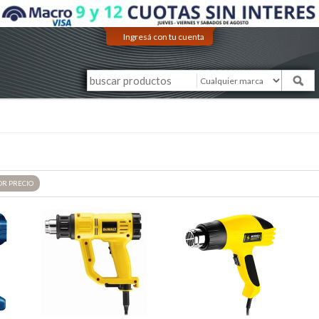
Ingresá con tu cuenta
OR
PRECIO