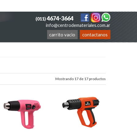
4674-3664
(011)
info@centrodemateriales.com.ar
carrito vacio
contactanos
Mostrando 17 de 17 productos