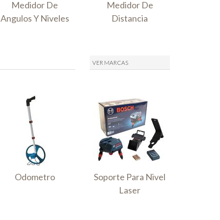
Medidor De
Medidor De
Angulos Y Niveles
Distancia
VER MARCAS
Odometro
Soporte Para Nivel
Laser