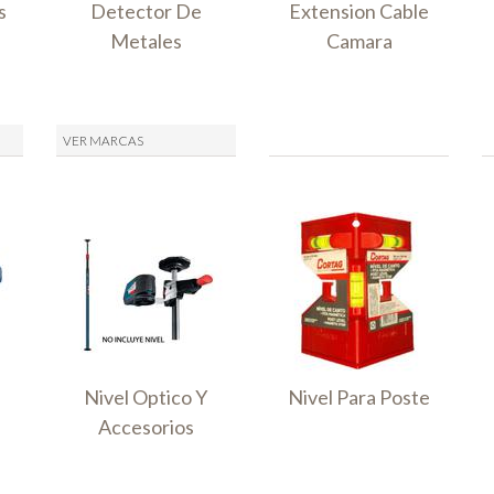
s
Detector De
Extension Cable
Metales
Camara
VER MARCAS
Nivel Optico Y
Nivel Para Poste
Accesorios