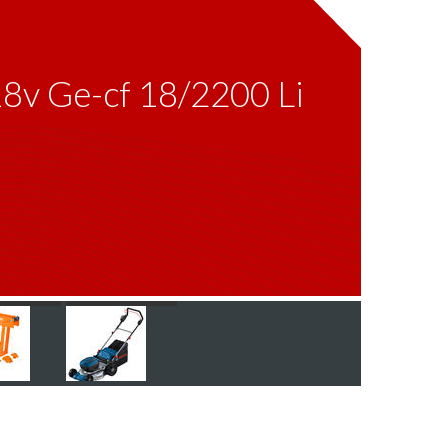
 18v Ge-cf 18/2200 Li