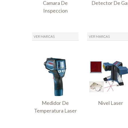
Camara De
Detector De Ga
Inspeccion
VER MARCAS
VER MARCAS
Medidor De
Nivel Laser
Temperatura Laser