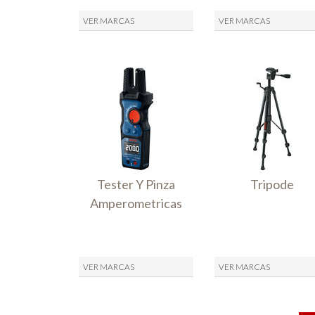
VER MARCAS
VER MARCAS
Tester Y Pinza
Tripode
Amperometricas
VER MARCAS
VER MARCAS