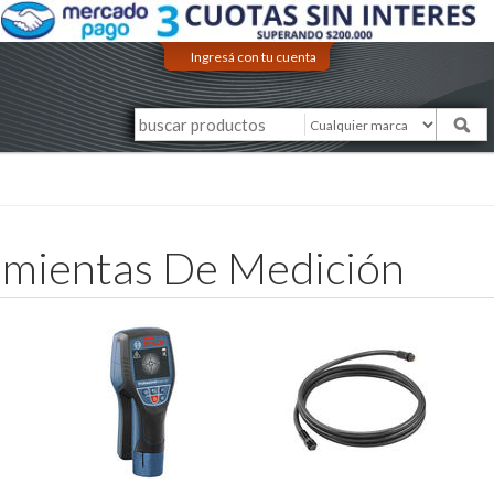
Ingresá con tu cuenta
amientas De Medición