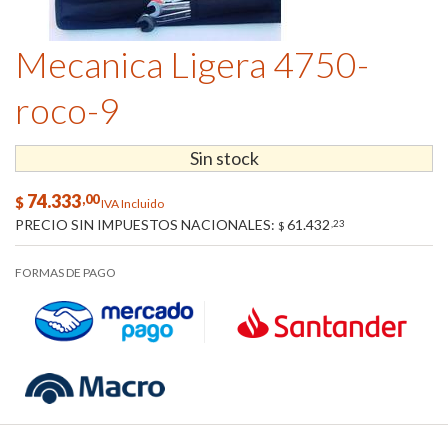
Mecanica Ligera 4750-
roco-9
Sin stock
74.333
,00
$
IVA Incluido
PRECIO SIN IMPUESTOS NACIONALES:
61.432
,23
$
FORMAS DE PAGO