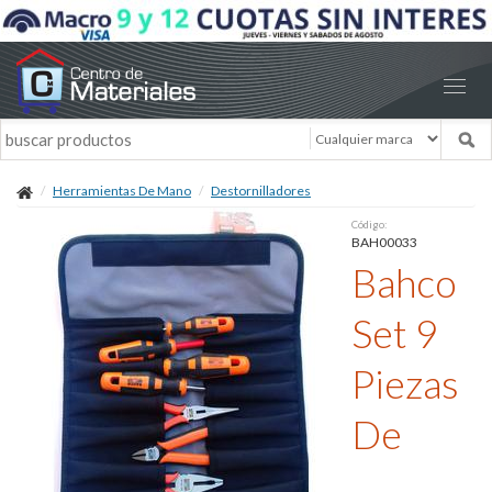
Herramientas De Mano
Destornilladores
Código:
BAH00033
Bahco
Set 9
Piezas
De