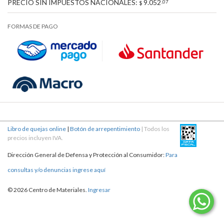
PRECIO SIN IMPUESTOS NACIONALES:
9.052
,07
$
FORMAS DE PAGO
Libro de quejas online
|
Botón de arrepentimiento
| Todos los
precios incluyen IVA.
Dirección General de Defensa y Protección al Consumidor:
Para
consultas y/o denuncias ingrese aquí
© 2026 Centro de Materiales.
Ingresar