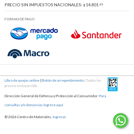
PRECIO SIN IMPUESTOS NACIONALES:
14.801
,65
$
FORMAS DE PAGO
Libro de quejas online
|
Botón de arrepentimiento
| Todos los
precios incluyen IVA.
Dirección General de Defensa y Protección al Consumidor:
Para
consultas y/o denuncias ingrese aquí
© 2026 Centro de Materiales.
Ingresar