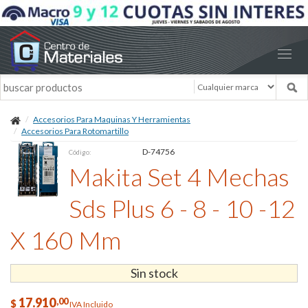
Accesorios Para Maquinas Y Herramientas
Accesorios Para Rotomartillo
D-74756
Código:
Makita Set 4 Mechas
Sds Plus 6 - 8 - 10 -12
X 160 Mm
Sin stock
17.910
,00
$
IVA Incluido