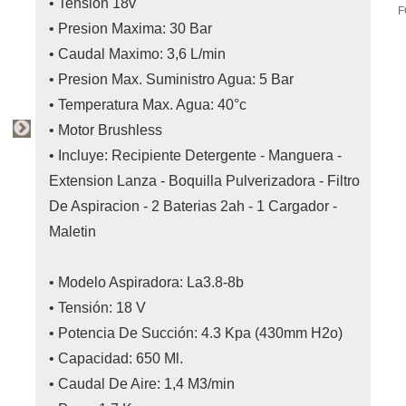
• Tension 18v
F
• Presion Maxima: 30 Bar
• Caudal Maximo: 3,6 L/min
• Presion Max. Suministro Agua: 5 Bar
• Temperatura Max. Agua: 40°c
• Motor Brushless
• Incluye: Recipiente Detergente - Manguera -
Extension Lanza - Boquilla Pulverizadora - Filtro
De Aspiracion - 2 Baterias 2ah - 1 Cargador -
Maletin
• Modelo Aspiradora: La3.8-8b
• Tensión: 18 V
• Potencia De Succión: 4.3 Kpa (430mm H2o)
• Capacidad: 650 Ml.
• Caudal De Aire: 1,4 M3/min