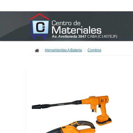
Av. Avellaneda 3847
CABA
(C1407EJF)
Herramientas A Bateria
Combos