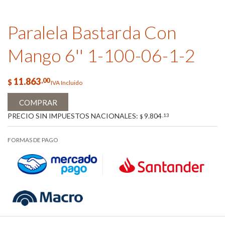
Paralela Bastarda Con
Mango 6'' 1-100-06-1-2
11.863
,00
$
IVA Incluido
COMPRAR
PRECIO SIN IMPUESTOS NACIONALES:
9.804
,13
$
FORMAS DE PAGO