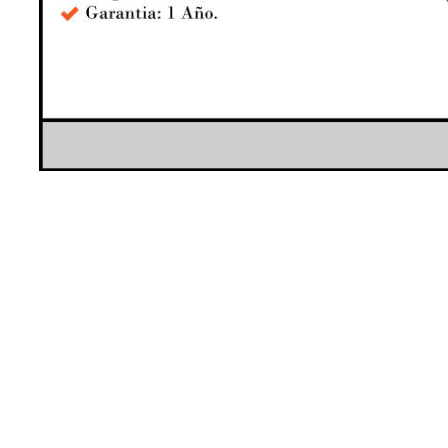
os incluyen IVA.