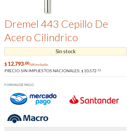
Dremel 443 Cepillo De
Acero Cilindrico
Sin stock
12.793
,00
$
IVA Incluido
PRECIO SIN IMPUESTOS NACIONALES:
10.572
,73
$
FORMAS DE PAGO