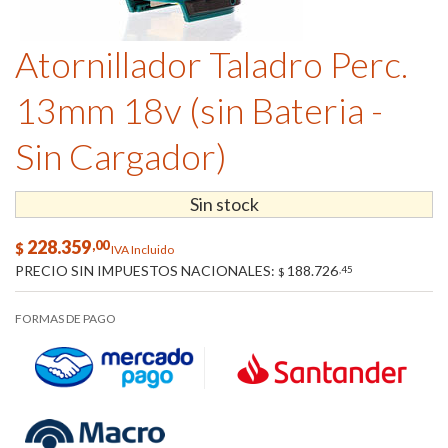
Atornillador Taladro Perc.
13mm 18v (sin Bateria -
Sin Cargador)
Sin stock
228.359
,00
$
IVA Incluido
PRECIO SIN IMPUESTOS NACIONALES:
188.726
,45
$
FORMAS DE PAGO