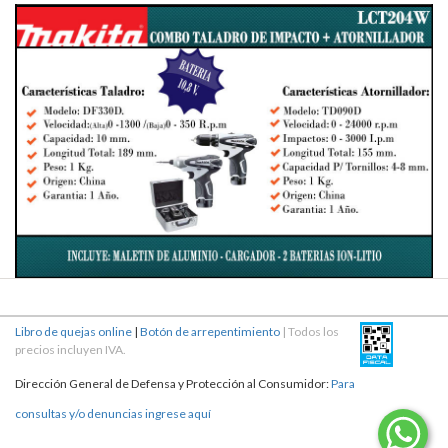
Libro de quejas online
|
Botón de arrepentimiento
| Todos los
precios incluyen IVA.
Dirección General de Defensa y Protección al Consumidor:
Para
consultas y/o denuncias ingrese aquí