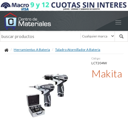
Herramientas A Bateria
Taladro Atornillador A Bateria
Código:
LCT204W
Makita