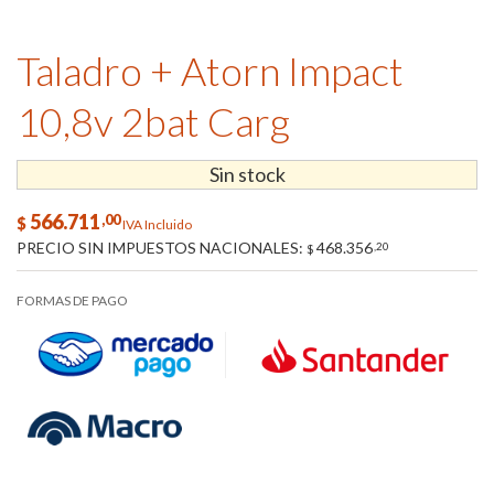
Taladro + Atorn Impact
10,8v 2bat Carg
Sin stock
566.711
,00
$
IVA Incluido
PRECIO SIN IMPUESTOS NACIONALES:
468.356
,20
$
FORMAS DE PAGO