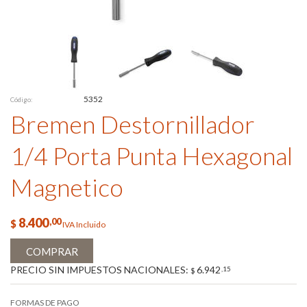
5352
Código:
Bremen Destornillador
1/4 Porta Punta Hexagonal
Magnetico
8.400
,00
$
IVA Incluido
COMPRAR
PRECIO SIN IMPUESTOS NACIONALES:
6.942
,15
$
FORMAS DE PAGO