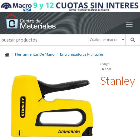
Herramientas De Mano
Engrampadoras Manuales
Código:
TR150
Stanley