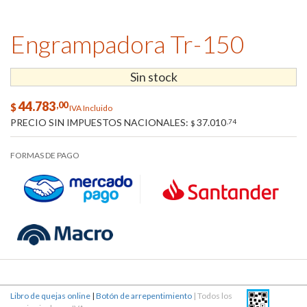
Engrampadora Tr-150
Sin stock
44.783
,00
$
IVA Incluido
PRECIO SIN IMPUESTOS NACIONALES:
37.010
,74
$
FORMAS DE PAGO
Libro de quejas online
|
Botón de arrepentimiento
| Todos los