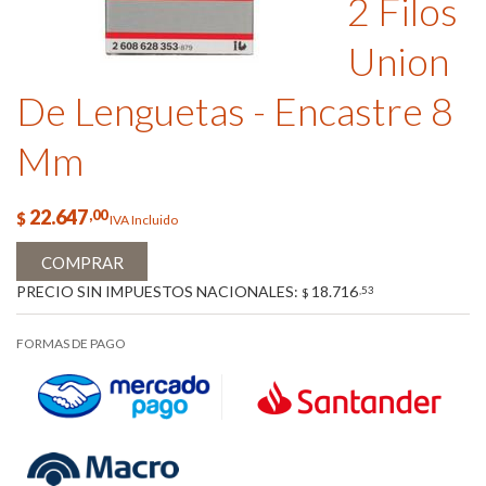
2 Filos
Union
De Lenguetas - Encastre 8
Mm
22.647
,00
$
IVA Incluido
COMPRAR
PRECIO SIN IMPUESTOS NACIONALES:
18.716
,53
$
FORMAS DE PAGO