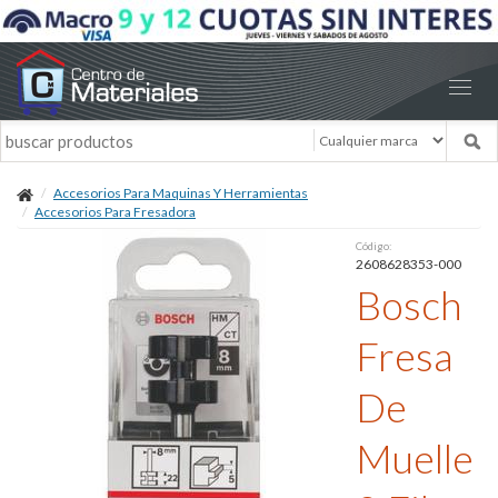
Accesorios Para Maquinas Y Herramientas
Accesorios Para Fresadora
Código:
2608628353-000
Bosch
Fresa
De
Muelle