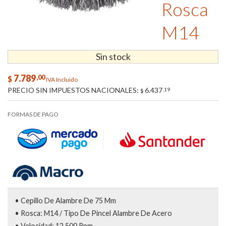
Rosca
M14
Sin stock
7.789
,00
$
IVA Incluido
PRECIO SIN IMPUESTOS NACIONALES:
6.437
,19
$
FORMAS DE PAGO
• Cepillo De Alambre De 75 Mm
• Rosca: M14 / Tipo De Pincel Alambre De Acero
• Velocidad: 12.500 Rpm