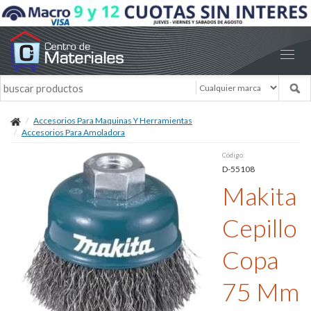
Accesorios Para Maquinas Y Herramientas
Accesorios Para Amoladora
Código:
D-55108
Makita
Cepillo
Copa
75 Mm