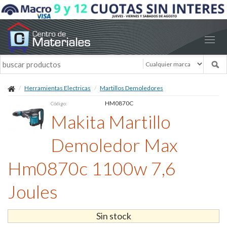
Herramientas Electricas
Martillos Demoledores
HM0870C
Código:
Makita Martillo
Demoledor Max
Hm0870c 1100w 7,6
Joules
Sin stock