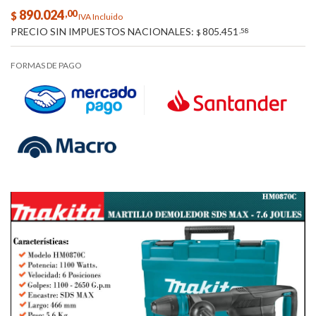
890.024
,00
$
IVA Incluido
PRECIO SIN IMPUESTOS NACIONALES:
805.451
,58
$
FORMAS DE PAGO