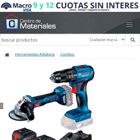
Herramientas A Bateria
Combos