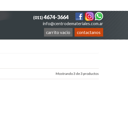
4674-3664
(011)
info@centrodemateriales.com.ar
carrito vacio
contactanos
Mostrando 3 de 3 productos