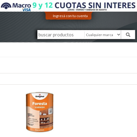
Ingresá con tu cuenta