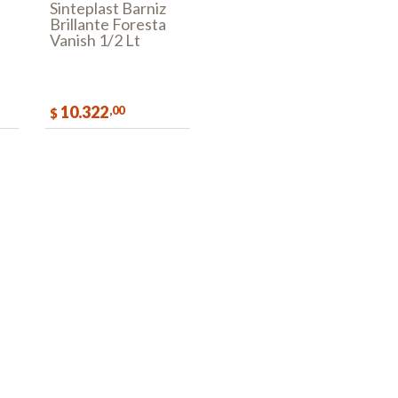
Sinteplast Barniz
Brillante Foresta
Vanish 1/2 Lt
10.322
,00
$
AR
COMPRAR