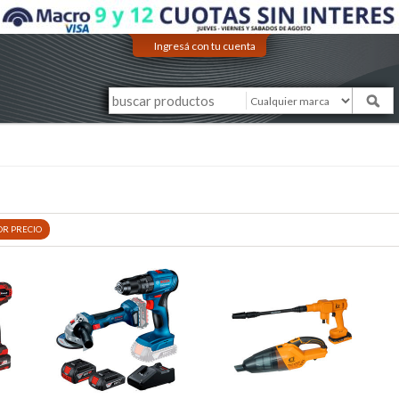
Ingresá con tu cuenta
OR
PRECIO