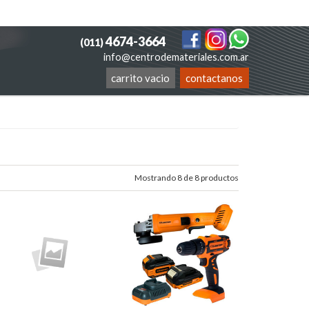
4674-3664
(011)
info@centrodemateriales.com.ar
carrito vacio
contactanos
Mostrando 8 de 8 productos