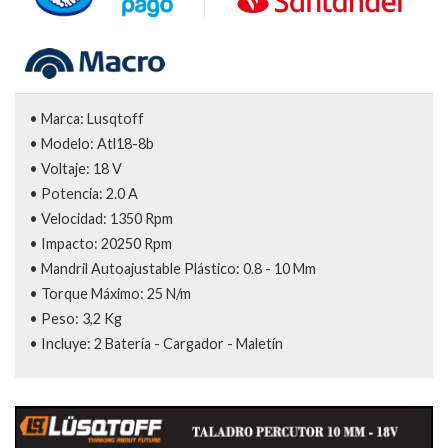
• Marca: Lusqtoff
• Modelo: Atl18-8b
• Voltaje: 18 V
• Potencia: 2.0 A
• Velocidad: 1350 Rpm
• Impacto: 20250 Rpm
• Mandril Autoajustable Plástico: 0.8 - 10 Mm
• Torque Máximo: 25 N/m
• Peso: 3,2 Kg
• Incluye: 2 Batería - Cargador - Maletín