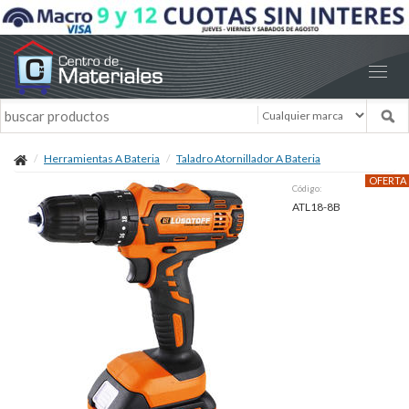
Herramientas A Bateria
Taladro Atornillador A Bateria
OFERTA
Código:
ATL18-8B