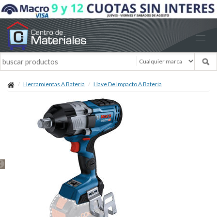
Herramientas A Bateria
Llave De Impacto A Bateria