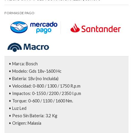
FORMAS DE PAGO
• Marca: Bosch
• Modelo: Gds 18v-1600 Hc
• Bateria: 18v (no Incluida)
• Velocidad: 0-800 / 1300 / 1750 R.p.m
• Impactos: 0-1550 / 2200 / 2350 I.p.m
• Torque: 0-600 / 1100 / 1600 Nm.
• Luz Led
• Peso Sin Bateria: 3.2 Kg
• Origen: Malasia